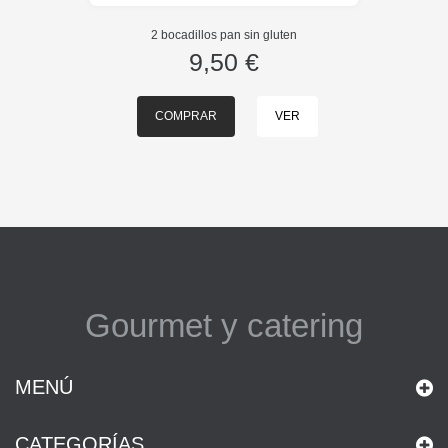
2 bocadillos pan sin gluten
9,50 €
COMPRAR
VER
Gourmet y catering
MENÚ
CATEGORÍAS