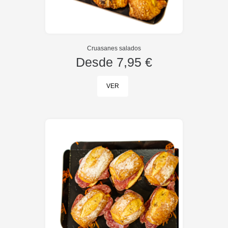
Cruasanes salados
Desde
7,95 €
VER