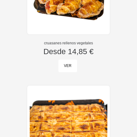
cruasanes rellenos vegetales
Desde
14,85 €
VER