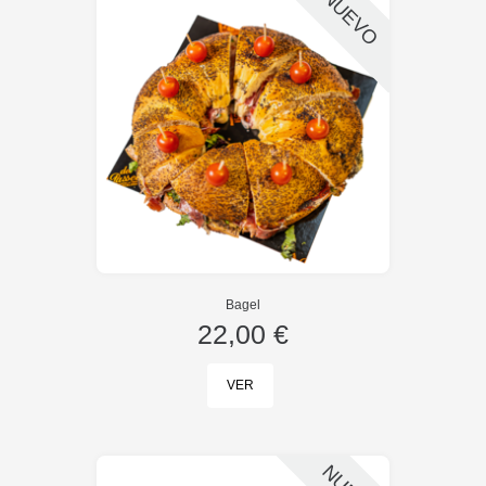
NUEVO
Bagel
22,00 €
VER