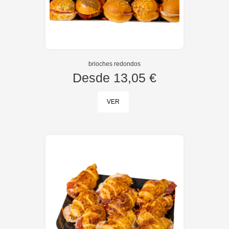
brioches redondos
Desde
13,05 €
VER