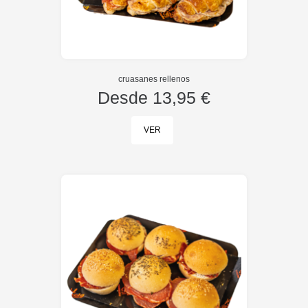
cruasanes rellenos
Desde
13,95 €
VER