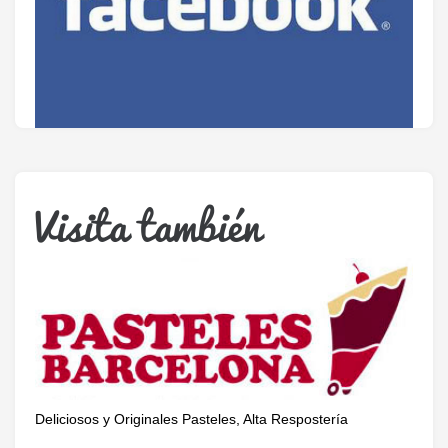
Visita también
Únete a nuestra cuenta oficial de facebook.
Deliciosos y Originales Pasteles, Alta Respostería