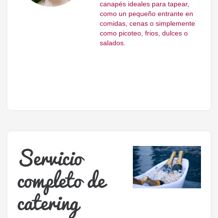
canapés ideales para tapear,
como un pequeño entrante en
comidas, cenas o simplemente
como picoteo, frios, dulces o
salados.
Servicio
completo de
catering