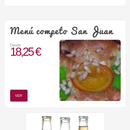
Menú competo San Juan
Desde
18,25 €
VER