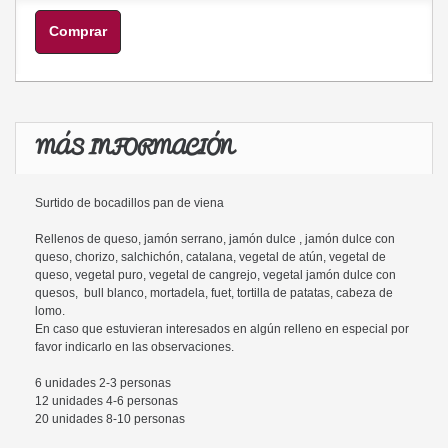
Comprar
MÁS INFORMACIÓN
Surtido de bocadillos pan de viena
Rellenos de queso, jamón serrano, jamón dulce , jamón dulce con
queso, chorizo, salchichón, catalana, vegetal de atún, vegetal de
queso, vegetal puro, vegetal de cangrejo, vegetal jamón dulce con
quesos, bull blanco, mortadela, fuet, tortilla de patatas, cabeza de
lomo.
En caso que estuvieran interesados en algún relleno en especial por
favor indicarlo en las observaciones.
6 unidades 2-3 personas
12 unidades 4-6 personas
20 unidades 8-10 personas