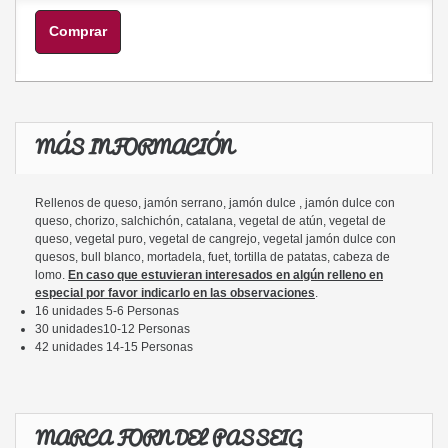
Comprar
MÁS INFORMACIÓN
Rellenos de queso, jamón serrano, jamón dulce , jamón dulce con
queso, chorizo, salchichón, catalana, vegetal de atún, vegetal de
queso, vegetal puro, vegetal de cangrejo, vegetal jamón dulce con
quesos, bull blanco, mortadela, fuet, tortilla de patatas, cabeza de
lomo.
En caso que estuvieran interesados en algún relleno en
especial por favor indicarlo en las observaciones
.
16 unidades 5-6 Personas
30 unidades10-12 Personas
42 unidades 14-15 Personas
MARCA FORN DEL PASSEIG