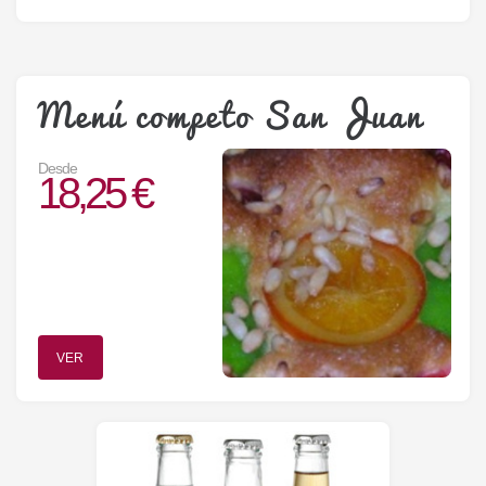
Menú competo San Juan
Desde
18,25 €
VER