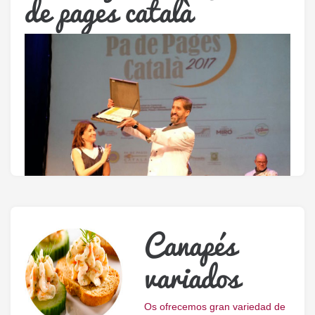
de pages català
Canapés
variados
Os ofrecemos gran variedad de