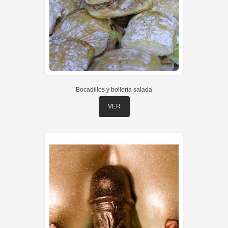
Bocadillos y bollería salada
VER