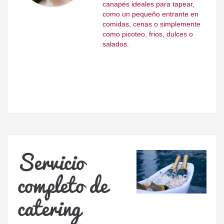
canapés ideales para tapear,
como un pequeño entrante en
comidas, cenas o simplemente
como picoteo, frios, dulces o
salados.
Servicio
completo de
catering