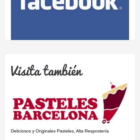
Visita también
Únete a nuestra cuenta oficial de facebook.
Deliciosos y Originales Pasteles, Alta Respostería