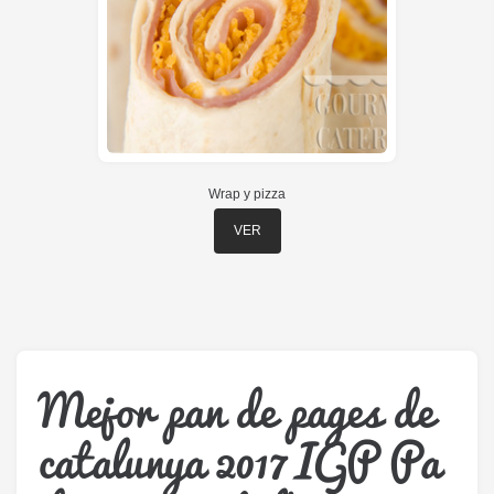
Wrap y pizza
VER
Mejor pan de pages de
catalunya 2017 IGP Pa