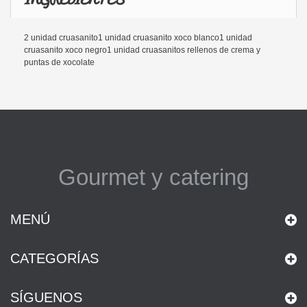
2 unidad cruasanito1 unidad cruasanito xoco blanco1 unidad
cruasanito xoco negro1 unidad cruasanitos rellenos de crema y
puntas de xocolate
Gourmet y catering
MENÚ
CATEGORÍAS
SÍGUENOS